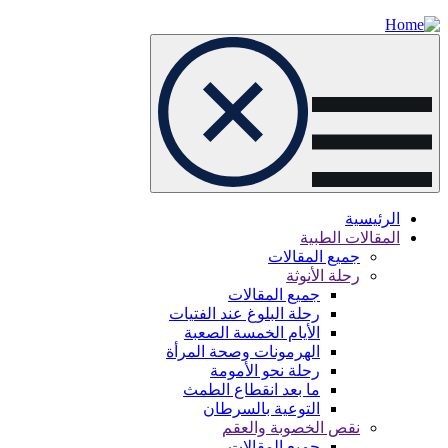
Skip
to
main
content
الرئيسية
المقالات الطبية
Main
جميع المقالات
navigation
رحلة الأنوثة
جميع المقالات
رحلة البلوغ عند الفتيات
الأيام الخمسة الصعبة
الهرمونات وصحة المرأة
رحلة نحو الأمومة
ما بعد انقطاع الطمث
التوعية بالسرطان
نقص الخصوبة والعقم
جميع المقالات