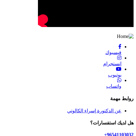
فيسبوك
إنستجرام
يوتيوب
واتساب
روابط مهمة
عن الدكتورة إسراء الكالوتي
هل لديك استفسارات؟
96541103032+