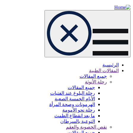
Skip
to
main
content
الرئيسية
المقالات الطبية
Main
جميع المقالات
navigation
رحلة الأنوثة
جميع المقالات
رحلة البلوغ عند الفتيات
الأيام الخمسة الصعبة
الهرمونات وصحة المرأة
رحلة نحو الأمومة
ما بعد انقطاع الطمث
التوعية بالسرطان
نقص الخصوبة والعقم
جميع المقالات