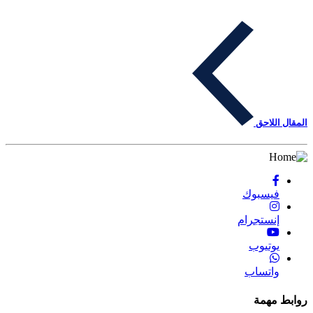
المقال اللاحق
فيسبوك
إنستجرام
يوتيوب
واتساب
روابط مهمة