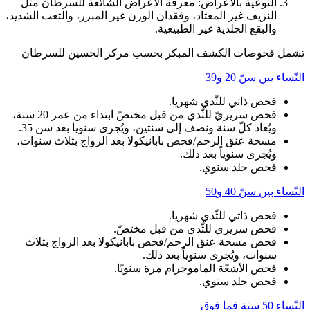
التوعية بالأعراض: معرفة الأعراض الشائعة للسرطان مثل
النزيف غير المعتاد، وفقدان الوزن غير المبرر، والتعب الشديد،
والبقع الجلدية غير الطبيعية.
تشمل فحوصات الكشف المبكر بحسب مركز الحسين للسرطان
النّساء بين سنّ 20 و39
فحص ذاتي للثّدي شهريا.
فحص سريريّ للثّدي من قبل مختصّ ابتداء من عمر 20 سنة،
ويُعاد كلّ سنة ونصف إلى سنتين، ويُجرى سنويا بعد سن 35.
مسحة عنق الرحم/فحص بابانيكولا بعد الزواج بثلاث سنوات،
ويُجرى سنوياً بعد ذلك.
فحص جلد سنوي.
النّساء بين سنّ 40 و50
فحص ذاتي للثّدي شهريا.
فحص سريري للثّدي من قبل مختصّ.
فحص مسحة عنق الرحم/فحص بابانيكولا بعد الزواج بثلاث
سنوات، ويُجرى سنوياً بعد ذلك.
فحص الأشعّة الماموجرام مرة سنويّا.
فحص جلد سنوي.
النّساء 50 سنة فما فوق