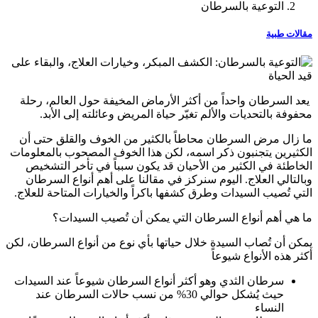
التوعية بالسرطان
مقالات طبية
يعد السرطان واحداً من أكثر الأرماض المخيفة حول العالم، رحلة
محفوفة بالتحديات والألم تغيّر حياة المريض وعائلته إلى الأبد.
ما زال مرض السرطان محاطاً بالكثير من الخوف والقلق حتى أن
الكثيرين يتجنبون ذكر اسمه، لكن هذا الخوف المصحوب بالمعلومات
الخاطئة في الكثير من الأحيان قد يكون سبباً في تأخر التشخيص
وبالتالي العلاج. اليوم سنركز في مقالنا على أهم أنواع السرطان
التي تُصيب السيدات وطرق كشفها باكراً والخيارات المتاحة للعلاج.
ما هي أهم أنواع السرطان التي يمكن أن تُصيب السيدات؟
يمكن أن تُصاب السيدة خلال حياتها بأي نوع من أنواع السرطان، لكن
أكثر هذه الأنواع شيوعاً
سرطان الثدي وهو أكثر أنواع السرطان شيوعاً عند السيدات
حيث يُشكل حوالي 30% من نسب حالات السرطان عند
النساء