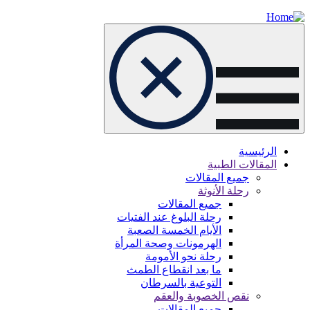
Skip
to
main
content
الرئيسية
المقالات الطبية
Main
جميع المقالات
navigation
رحلة الأنوثة
جميع المقالات
رحلة البلوغ عند الفتيات
الأيام الخمسة الصعبة
الهرمونات وصحة المرأة
رحلة نحو الأمومة
ما بعد انقطاع الطمث
التوعية بالسرطان
نقص الخصوبة والعقم
جميع المقالات