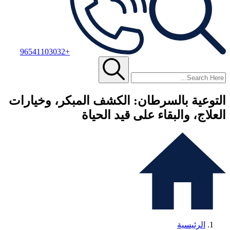
+96541103032
التوعية بالسرطان: الكشف المبكر، وخيارات
العلاج، والبقاء على قيد الحياة
الرئيسية